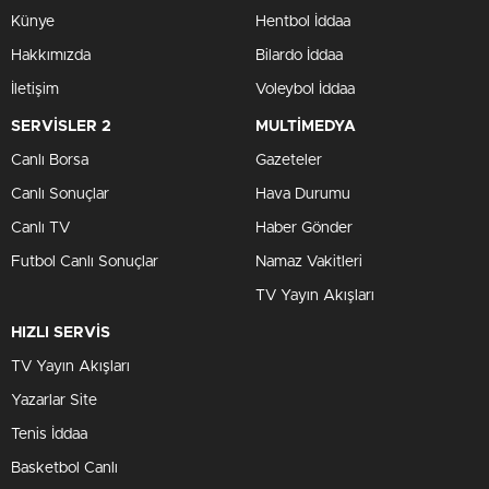
Künye
Hentbol İddaa
Hakkımızda
Bilardo İddaa
İletişim
Voleybol İddaa
SERVİSLER 2
MULTİMEDYA
Canlı Borsa
Gazeteler
Canlı Sonuçlar
Hava Durumu
Canlı TV
Haber Gönder
Futbol Canlı Sonuçlar
Namaz Vakitleri
TV Yayın Akışları
HIZLI SERVİS
TV Yayın Akışları
Yazarlar Site
Tenis İddaa
Basketbol Canlı