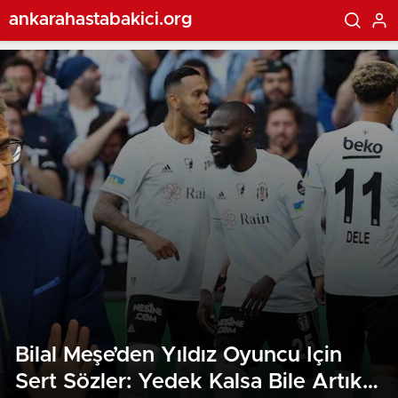
ankarahastabakici.org
Bilal Meşe’den Yıldız Oyuncu Için
Sert Sözler: Yedek Kalsa Bile Artık