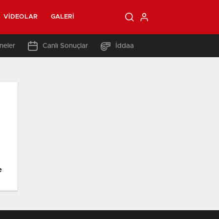
VIDEOLAR
GALERI
neler
Canlı Sonuçlar
İddaa
e