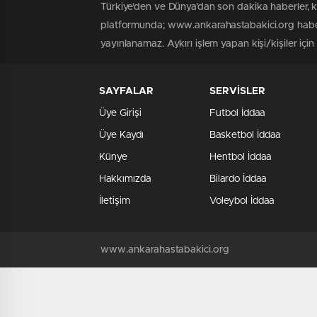
Türkiye'den ve Dünya’dan son dakika haberler, 
platformunda; www.ankarahastabakici.org haber 
yayınlanamaz. Aykırı işlem yapan kişi/kişiler içi
SAYFALAR
SERVİSLER
Üye Girişi
Futbol İddaa
Üye Kaydı
Basketbol İddaa
Künye
Hentbol İddaa
Hakkımızda
Bilardo İddaa
İletişim
Voleybol İddaa
www.ankarahastabakici.org