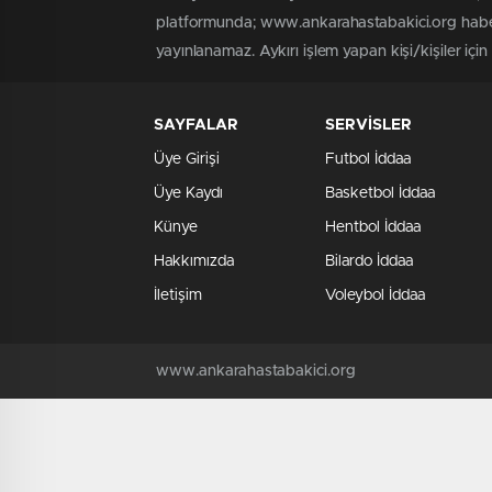
platformunda; www.ankarahastabakici.org haber 
yayınlanamaz. Aykırı işlem yapan kişi/kişiler içi
SAYFALAR
SERVİSLER
Üye Girişi
Futbol İddaa
Üye Kaydı
Basketbol İddaa
Künye
Hentbol İddaa
Hakkımızda
Bilardo İddaa
İletişim
Voleybol İddaa
www.ankarahastabakici.org