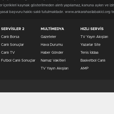
içerikleri kaynak gösterilmeden alıntı yapılamaz, kanuna aykırı ve iz
n yasal başvuru hakkı saklı tutulmaktadır. www.ankarahastabakici.org ter
SERVİSLER 2
MULTİMEDYA
HIZLI SERVİS
Canlı Borsa
Gazeteler
TV Yayın Akışları
Canlı Sonuçlar
Hava Durumu
Yazarlar Site
Canlı TV
Haber Gönder
Tenis İddaa
Futbol Canlı Sonuçlar
Namaz Vakitleri
Basketbol Canlı
TV Yayın Akışları
AMP