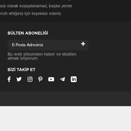
insiz olarak kopyalanamaz, başka yerde
cih ettiğiniz için teşekkür ederiz.
BÜLTEN ABONELİĞİ
+
Bu web sitesinden haber ve ebülten
almak istiyorum
BİZİ TAKİP ET